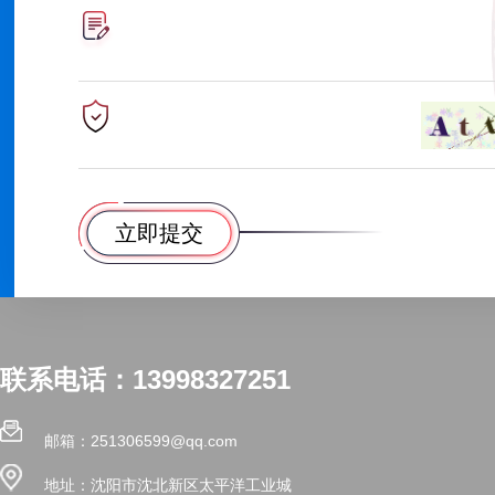
联系电话：13998327251
邮箱：251306599@qq.com
地址：沈阳市沈北新区太平洋工业城